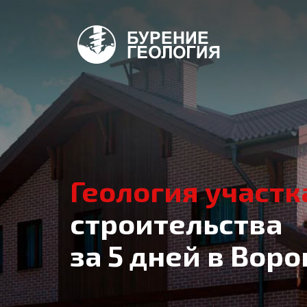
Геология участк
строительства
за 5 дней в Вор