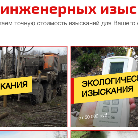
ы
инженерных изыс
таем точную стоимость изысканий для Вашего 
ЭКОЛОГИЧЕС
СКАНИЯ
ИЗЫСКАНИЯ
от 50 000 руб.