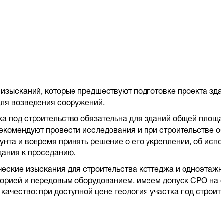
 изысканий, которые предшествуют подготовке проекта зда
для возведения сооружений.
 под строительство обязательна для зданий общей площадью
рекомендуют провести исследования и при строительстве о
та и вовремя принять решение о его укреплении, об исп
дания к проседанию.
еские изыскания для строительства коттеджа и одноэтажн
орией и передовым оборудованием, имеем допуск СРО на 
 качество: при доступной цене геология участка под стро