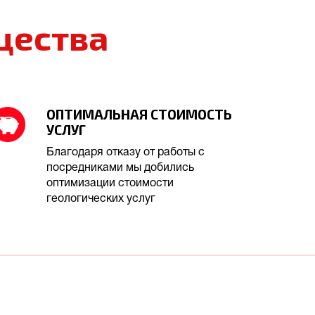
щества
ОПТИМАЛЬНАЯ СТОИМОСТЬ
УСЛУГ
Благодаря отказу от работы с
посредниками мы добились
оптимизации стоимости
геологических услуг