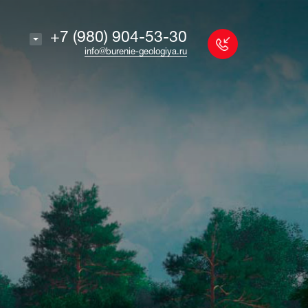
+7 (980) 904-53-30
info@burenie-geologiya.ru