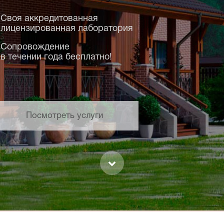
Своя аккредитованная
лицензированная лаборатория
Сопровождение
в течении года бесплатно!
Посмотреть услуги